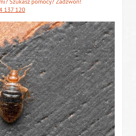
ami? Szukasz pomocy? Zadzwoń!
4 137 120