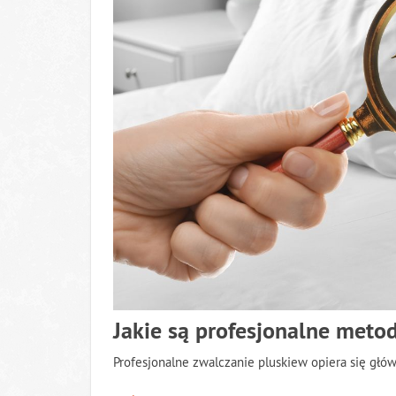
Jakie są profesjonalne meto
Profesjonalne zwalczanie pluskiew opiera się gł