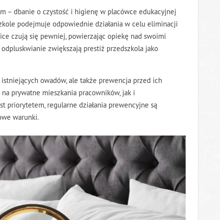
 – dbanie o czystość i higienę w placówce edukacyjnej
zkole podejmuje odpowiednie działania w celu eliminacji
dzice czują się pewniej, powierzając opiekę nad swoimi
 odpluskwianie zwiększają prestiż przedszkola jako
 istniejących owadów, ale także prewencja przed ich
na prywatne mieszkania pracowników, jak i
st priorytetem, regularne działania prewencyjne są
owe warunki.