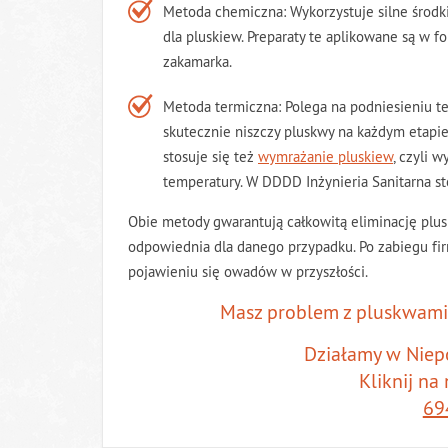
Metoda chemiczna: Wykorzystuje silne środki
dla pluskiew. Preparaty te aplikowane są w 
zakamarka.
Metoda termiczna: Polega na podniesieniu 
skutecznie niszczy pluskwy na każdym etapie 
stosuje się też
wymrażanie pluskiew
, czyli 
temperatury. W DDDD Inżynieria Sanitarna 
Obie metody gwarantują całkowitą eliminację pluski
odpowiednia dla danego przypadku. Po zabiegu f
pojawieniu się owadów w przyszłości.
Masz problem z pluskwami?
Działamy w Niep
Kliknij na
69