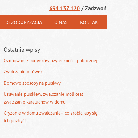
694 137 120
/ Zadzwoń
DEZODORYZACJA
O NAS
KONTAKT
Ostatnie wpisy
Ozonowanie budynków użyteczności publicznej
Zwalczanie mrówek
Domowe sposoby na pluskwy
Usuwanie pluskiew, zwalczanie moli oraz
zwalczanie karaluchów w domu
Gryzonie w domu zwalczanie– co zrobić, aby się
ich pozbyć?