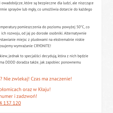
 owadobójcze, które są bezpieczne dla ludzi, ale niszczące
formie sprayów lub mgły, co umożliwia dotarcie do każdego
temperatury pomieszczenia do poziomu powyżej 50°C, co
ich rozwoju, od jaj po dorosłe osobniki. Alternatywnie
wystawianie miejsc z pluskwami na ekstremalnie niskie
stosujemy wymrażanie CRYONITE!
ew, jednak to specjaliści decydują, która z nich będzie
irma DDDD doradza także, jak zapobiec ponownemu
 Nie zwlekaj! Czas ma znaczenie!
ołomicach oraz w Kłaju!
 numer i zadzwoń!
4 137 120