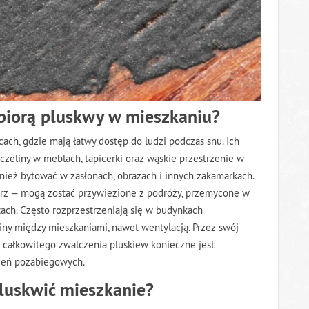
 biorą pluskwy w mieszkaniu?
ach, gdzie mają łatwy dostęp do ludzi podczas snu. Ich
czeliny w meblach, tapicerki oraz wąskie przestrzenie w
nież bytować w zasłonach, obrazach i innych zakamarkach.
trz — mogą zostać przywiezione z podróży, przemycone w
ach. Często rozprzestrzeniają się w budynkach
iny między mieszkaniami, nawet wentylacją. Przez swój
o całkowitego zwalczenia pluskiew konieczne jest
ceń pozabiegowych.
luskwić mieszkanie?