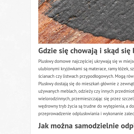
Gdzie się chowają i skąd się
Pluskwy domowe najczęściej ukrywają się w miejsc
ulubionymi kryjówkami są materace, ramy łóżek, sz
ścianach czy listwach przypodłogowych. Mogą rów
Pluskwy dostają się do mieszkań głównie z zewną
używanych meblach, odzieży czy innych przedmiot
wielorodzinnych, przemieszczając się przez szczel
wędrowny tryb życia są trudne do wytępienia, a d
przeprowadzenie odpluskwiania i wykonanie zale
Jak można samodzielnie odp