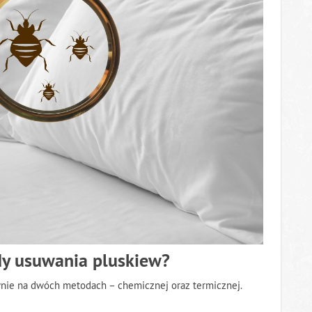
dy usuwania pluskiew?
ównie na dwóch metodach – chemicznej oraz termicznej.