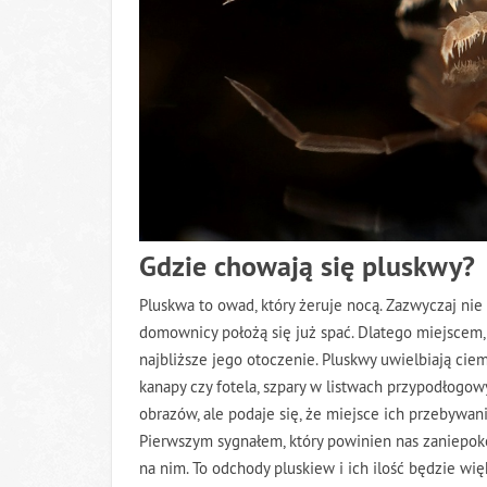
Gdzie chowają się pluskwy?
Pluskwa to owad, który żeruje nocą. Zazwyczaj nie 
domownicy położą się już spać. Dlatego miejscem, 
najbliższe jego otoczenie. Pluskwy uwielbiają cie
kanapy czy fotela, szpary w listwach przypodłogow
obrazów, ale podaje się, że miejsce ich przebywania
Pierwszym sygnałem, który powinien nas zaniepokoi
na nim. To odchody pluskiew i ich ilość będzie wię