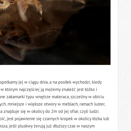
spotkamy jej w ciągu dnia, a na posiłek wychodzi, kiedy
w którym najczęściej ją możemy znaleźć jest łóżko i
mne zakamarki typu wnętrze materaca, szczeliny w obiciu
ych, mniejsze i większe otwory w meblach, ramach luster,
 znajduje się w okolicy do 2m od jej ofiar, czyli ludzi.
ć, jest pojawienie się czarnych kropek w okolicy łózka lub
ksza, jeśli pluskwy żerują już dłuższy czas w naszym