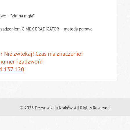
owe – “zimna mgła”
urządzeniem CIMEX ERADICATOR – metoda parowa
 Nie zwlekaj! Czas ma znaczenie!
 numer i zadzwoń!
4 137 120
© 2026 Dezynsekcja Kraków. All Rights Reserved.