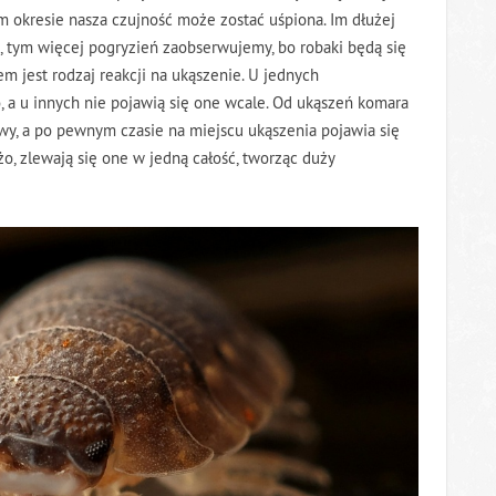
 okresie nasza czujność może zostać uśpiona. Im dłużej
tym więcej pogryzień zaobserwujemy, bo robaki będą się
 jest rodzaj reakcji na ukąszenie. U jednych
, a u innych nie pojawią się one wcale. Od ukąszeń komara
zywy, a po pewnym czasie na miejscu ukąszenia pojawia się
żo, zlewają się one w jedną całość, tworząc duży