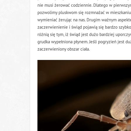
nie musi żerować codziennie. Dlatego w pierwszym
pozwolimy pluskwom się rozmnażać w mieszkaniu, 
wymieniać żerując na nas. Drugim ważnym aspektem
zaczerwienienie i świąd pojawią się bardzo szybko
różnią się tym, iż świąd jest dużo bardziej uporc
grudka wypełniona płynem. Jeśli pogryzień jest du
zaczerwieniony obszar ciała.