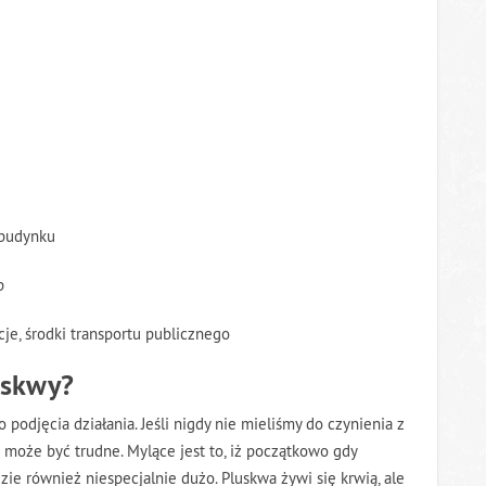
 budynku
p
acje, środki transportu publicznego
uskwy?
 podjęcia działania. Jeśli nigdy nie mieliśmy do czynienia z
może być trudne. Mylące jest to, iż początkowo gdy
zie również niespecjalnie dużo. Pluskwa żywi się krwią, ale