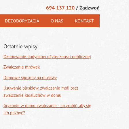
694 137 120
/ Zadzwoń
DEZODORYZACJA
O NAS
KONTAKT
Ostatnie wpisy
Ozonowanie budynków użyteczności publicznej
Zwalczanie mrówek
Domowe sposoby na pluskwy
Usuwanie pluskiew, zwalczanie moli oraz
zwalczanie karaluchów w domu
Gryzonie w domu zwalczanie– co zrobić, aby się
ich pozbyć?