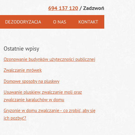
694 137 120
/ Zadzwoń
DEZODORYZACJA
O NAS
KONTAKT
Ostatnie wpisy
Ozonowanie budynków użyteczności publicznej
Zwalczanie mrówek
Domowe sposoby na pluskwy
Usuwanie pluskiew, zwalczanie moli oraz
zwalczanie karaluchów w domu
Gryzonie w domu zwalczanie– co zrobić, aby się
ich pozbyć?