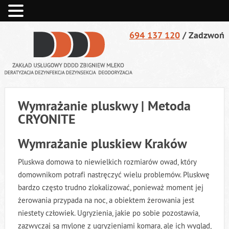
694 137 120
/ Zadzwoń
Wymrażanie pluskwy | Metoda
OFERTA
CRYONITE
DEZYNFEKCJA
Wymrażanie pluskiew Kraków
DEZYNSEKCJA
Pluskwa domowa to niewielkich rozmiarów owad, który
domownikom potrafi nastręczyć wielu problemów. Pluskwę
DERATYZACJA
bardzo często trudno zlokalizować, ponieważ moment jej
żerowania przypada na noc, a obiektem żerowania jest
DEZODORYZACJA
niestety człowiek. Ugryzienia, jakie po sobie pozostawia,
zazwyczaj są mylone z ugryzieniami komara, ale ich wygląd,