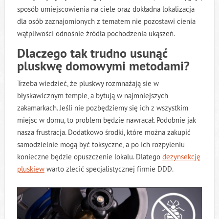
O NAS
sposób umiejscowienia na ciele oraz dokładna lokalizacja
dla osób zaznajomionych z tematem nie pozostawi cienia
KONTAKT
wątpliwości odnośnie źródła pochodzenia ukąszeń.
Dlaczego tak trudno usunąć
pluskwę domowymi metodami?
Trzeba wiedzieć, że pluskwy rozmnażają sie w
błyskawicznym tempie, a bytują w najmniejszych
zakamarkach. Jeśli nie pozbędziemy się ich z wszystkim
miejsc w domu, to problem będzie nawracał. Podobnie jak
nasza frustracja. Dodatkowo środki, które można zakupić
samodzielnie mogą być toksyczne, a po ich rozpyleniu
konieczne będzie opuszczenie lokalu. Dlatego
dezynsekcję
pluskiew
warto zlecić specjalistycznej firmie DDD.