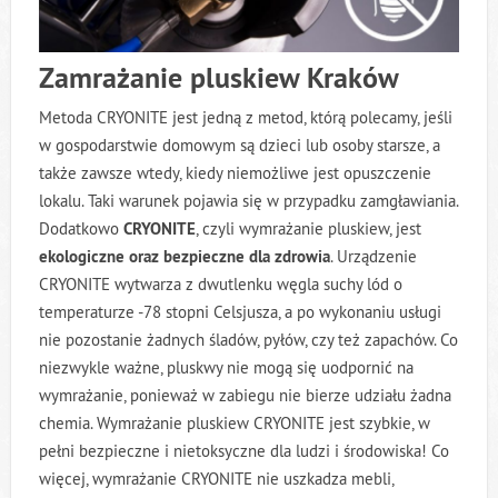
Zamrażanie pluskiew Kraków
Metoda CRYONITE jest jedną z metod, którą polecamy, jeśli
w gospodarstwie domowym są dzieci lub osoby starsze, a
także zawsze wtedy, kiedy niemożliwe jest opuszczenie
lokalu. Taki warunek pojawia się w przypadku zamgławiania.
Dodatkowo
CRYONITE
, czyli wymrażanie pluskiew, jest
ekologiczne oraz bezpieczne dla zdrowia
. Urządzenie
CRYONITE wytwarza z dwutlenku węgla suchy lód o
temperaturze -78 stopni Celsjusza, a po wykonaniu usługi
nie pozostanie żadnych śladów, pyłów, czy też zapachów. Co
niezwykle ważne, pluskwy nie mogą się uodpornić na
wymrażanie, ponieważ w zabiegu nie bierze udziału żadna
chemia. Wymrażanie pluskiew CRYONITE jest szybkie, w
pełni bezpieczne i nietoksyczne dla ludzi i środowiska! Co
więcej, wymrażanie CRYONITE nie uszkadza mebli,