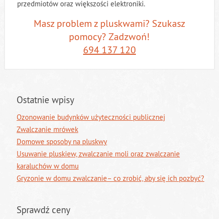
przedmiotów oraz większości elektroniki.
Masz problem z pluskwami? Szukasz
pomocy? Zadzwoń!
694 137 120
Ostatnie wpisy
Ozonowanie budynków użyteczności publicznej
Zwalczanie mrówek
Domowe sposoby na pluskwy
Usuwanie pluskiew, zwalczanie moli oraz zwalczanie
karaluchów w domu
Gryzonie w domu zwalczanie– co zrobić, aby się ich pozbyć?
Sprawdź ceny