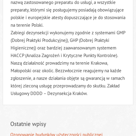
nazwą zastosowanego preparatu do usługi, a wszystkie
preparaty, którymi się posługujemy posiadają obowiązujące
polskie i europejskie atesty dopuszczające je do stosowania
na terenie Polski.
Zabiegi dezynsekcji wykonujemy zgodnie z systemami GMP
(Dobrej Praktyki Produkcyjnej), GHP (Dobrej Praktyki
Higienicznej) oraz bardziej zaawansowanym systemem
HACCP (Analiza Zagrożeń i Krytyczne Punkty Kontrolne).
Naszą działalność prowadzimy na terenie Krakowa,
Małopolski oraz okolic. Bezzwłocznie reagujemy na każde
zgłoszenie, a nasze działania objęte są gwarancją w ramach
której zleconą usługę przeprowadzamy do skutku. Zakład
Usługowy DDDD – Dezynsekcja Kraków.
Ostatnie wpisy
Ozonowanie budynków użyteczności publicznej