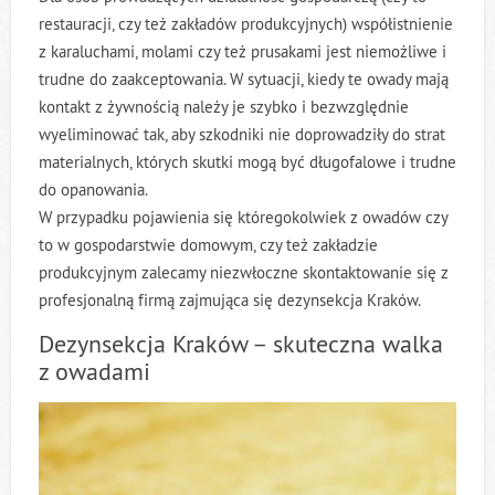
restauracji, czy też zakładów produkcyjnych) współistnienie
z karaluchami, molami czy też prusakami jest niemożliwe i
trudne do zaakceptowania. W sytuacji, kiedy te owady mają
kontakt z żywnością należy je szybko i bezwzględnie
wyeliminować tak, aby szkodniki nie doprowadziły do strat
materialnych, których skutki mogą być długofalowe i trudne
do opanowania.
W przypadku pojawienia się któregokolwiek z owadów czy
to w gospodarstwie domowym, czy też zakładzie
produkcyjnym zalecamy niezwłoczne skontaktowanie się z
profesjonalną firmą zajmująca się dezynsekcja Kraków.
Dezynsekcja Kraków – skuteczna walka
z owadami